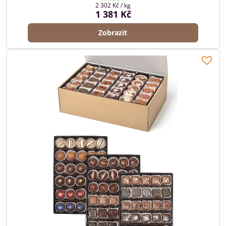
2 302 Kč
/ kg
1 381 Kč
Zobrazit