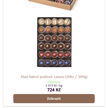
Maxi balení pralinek Luxury (30ks / 300g)
Skladem
2 413 Kč
/ kg
724 Kč
Zobrazit