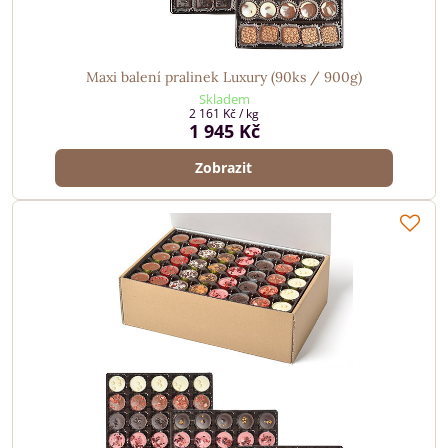
Maxi balení pralinek Luxury (90ks / 900g)
Skladem
2 161 Kč
/ kg
1 945 Kč
Zobrazit