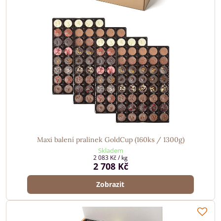
Maxi balení pralinek GoldCup (160ks / 1300g)
Skladem
2 083 Kč
/ kg
2 708 Kč
Zobrazit