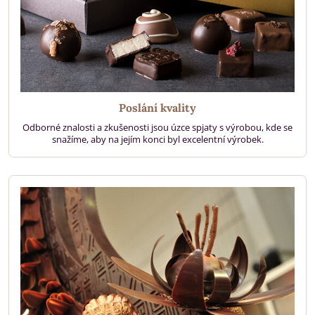
Poslání kvality
Odborné znalosti a zkušenosti jsou úzce spjaty s výrobou, kde se
snažíme, aby na jejím konci byl excelentní výrobek.