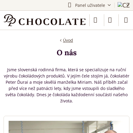
Panel uživatele
Úvod
O nás
Jsme slovenská rodinná firma, která se specializuje na ruční
výrobu čokoládových produktů. V jejím čele stojím já, čokolatiér
Peter Ďurai a moje skvělá manželka Miriam. Náš příběh začal
před více než patnácti lety, kdy jsme vstoupili do sladkého
světa čokolády. Dnes je čokoláda každodenní součástí našeho
života.