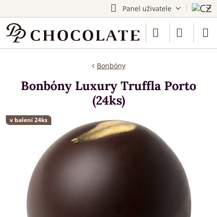
Panel uživatele
Bonbóny
Bonbóny Luxury Truffla Porto
(24ks)
v balení 24ks