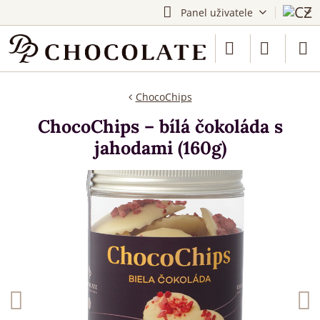
Panel uživatele
ChocoChips
ChocoChips – bílá čokoláda s
jahodami (160g)