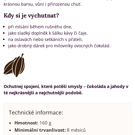
krásnou barvu, vůni i přirozenou chuť.
Kdy si je vychutnat?
při mlsání během rušného dne,
jako sladký doplněk k šálku kávy či čaje,
na oslavách nebo setkáních s přáteli,
jako drobný dárek pro milovníky ovocných čokolád.
Ochutnej spojení, které potěší smysly – čokoláda a jahody v
té nejkrásnější a nejchutnější podobě.
Technické informace:
Hmotnost:
160 g
Minimální trvanlivost:
8 měsíců