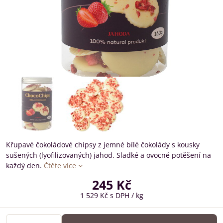
Křupavé čokoládové chipsy z jemné bílé čokolády s kousky
sušených (lyofilizovaných) jahod. Sladké a ovocné potěšení na
každý den.
Čtěte více
245 Kč
1 529 Kč
s DPH
/ kg