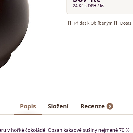
24 Kč
s DPH
/ ks
Přidat k Oblíbeným
Dotaz
Popis
Složení
Recenze
0
éru v hořké čokoládě. Obsah kakaové sušiny nejméně 70 %.