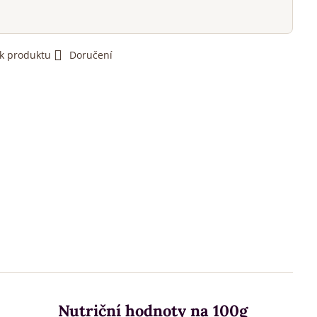
 k produktu
Doručení
Nutriční hodnoty na 100g