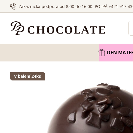
Zákaznická podpora od 8:00 do 16:00, PO–PÁ +421 917 43
DEN MATE
v balení 24ks