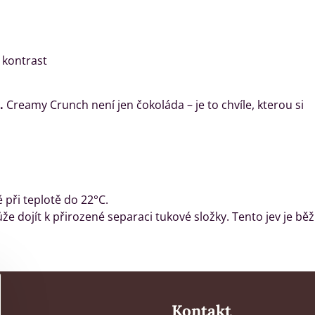
 kontrast
.
Creamy Crunch není jen čokoláda – je to chvíle, kterou si
při teplotě do 22°C.
e dojít k přirozené separaci tukové složky. Tento jev je běž
Kontakt