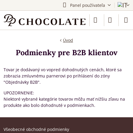
Panel používateľa
Úvod
Podmienky pre B2B klientov
Tovar je dodávaný vo vopred dohodnutých cenách, ktoré sa
zobrazia zmluvnému parnerovi po prihlásení do zóny
"Objednávky B2B".
UPOZORNENIE:
Niektoré vybrané kategórie tovarov môžu mať nižšiu zľavu na
produkte ako bolo dohodnuté v podmienkach.
Všeobecné obchodné podmienky