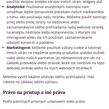
použitie skriptov a/alebo zdrojov tretích strán, widgety atď.
Analytické:
Používanie analytických nástrojov nám
umožňuje lepšie porozumieť potrebám našich návštevníkov
a tomu, ako používajú našu stránku. Môžeme použiť nástroje
prvej alebo tretej strany na sledovanie alebo
zaznamenávanie vášho prehliadania našej webovej stránky,
na analýzu nástrojov alebo komponentov, s ktorými ste
interagovali alebo ste ich používali, zaznamenávanie
udalostí konverzií a podobne.
Marketingové:
Môžeme používať súbory cookie a nástroje
tretích strán na zlepšenie ponuky produktov a/alebo služieb
našej alebo našich partnerov, jej relevantnosti pre vás na
základe produktov alebo stránok, ktoré ste navštívili na tejto
webovej stránke alebo na iných webových stránkach.
Môžeme využiť lokálne úložisko Vášho prehliadača. Toto
robíme na základe Vášho súhlasu.
Právo na prístup a iné práva
Podľa patričných právnych ustanovení máte právo: