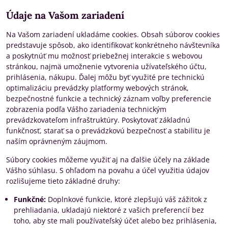
Údaje na Vašom zariadení
Na Vašom zariadení ukladáme cookies. Obsah súborov cookies
predstavuje spôsob, ako identifikovať konkrétneho návštevníka
a poskytnúť mu možnosť priebežnej interakcie s webovou
stránkou, najmä umožnenie vytvorenia užívateľského účtu,
prihlásenia, nákupu. Ďalej môžu byť využité pre technickú
optimalizáciu prevádzky platformy webových stránok,
bezpečnostné funkcie a technický záznam voľby preferencie
zobrazenia podľa Vášho zariadenia technickým
prevádzkovateľom infraštruktúry. Poskytovať základnú
funkčnosť, starať sa o prevádzkovú bezpečnosť a stabilitu je
naším oprávneným záujmom.
Súbory cookies môžeme využiť aj na ďalšie účely na základe
Vášho súhlasu. S ohľadom na povahu a účel využitia údajov
rozlišujeme tieto základné druhy:
Funkčné:
Doplnkové funkcie, ktoré zlepšujú váš zážitok z
prehliadania, ukladajú niektoré z vašich preferencií bez
toho, aby ste mali používateľský účet alebo bez prihlásenia,