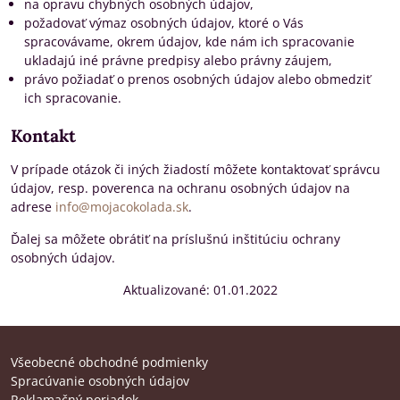
na opravu chybných osobných údajov,
požadovať výmaz osobných údajov, ktoré o Vás
spracovávame, okrem údajov, kde nám ich spracovanie
ukladajú iné právne predpisy alebo právny záujem,
právo požiadať o prenos osobných údajov alebo obmedziť
ich spracovanie.
Kontakt
V prípade otázok či iných žiadostí môžete kontaktovať správcu
údajov, resp. poverenca na ochranu osobných údajov na
adrese
info@mojacokolada.sk
.
Ďalej sa môžete obrátiť na príslušnú inštitúciu ochrany
osobných údajov.
Aktualizované: 01.01.2022
Všeobecné obchodné podmienky
Spracúvanie osobných údajov
Reklamačný poriadok