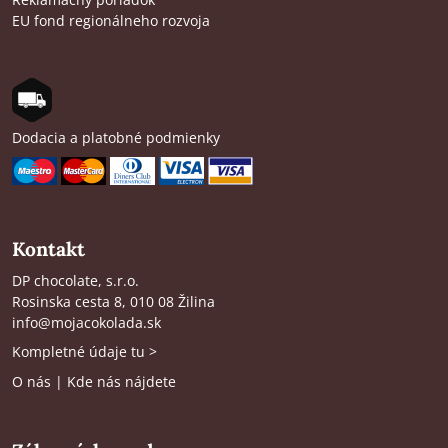
EU fond regionálneho rozvoja
Dodacia a platobné podmienky
Kontakt
DP chocolate, s.r.o.
Rosinska cesta 8, 010 08 Žilina
info@mojacokolada.sk
Kompletné údaje tu
>
O nás
|
Kde nás nájdete