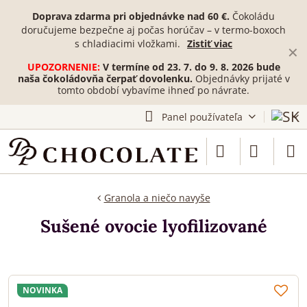
Doprava zdarma pri objednávke nad 60 €.
Čokoládu
doručujeme bezpečne aj počas horúčav – v termo-boxoch
s chladiacimi vložkami.
Zistiť viac
✕
UPOZORNENIE:
V termíne od 23. 7. do 9. 8. 2026 bude
naša čokoládovňa čerpať dovolenku.
Objednávky prijaté v
tomto období vybavíme ihneď po návrate.
Panel používateľa
Granola a niečo navyše
Sušené ovocie lyofilizované
NOVINKA