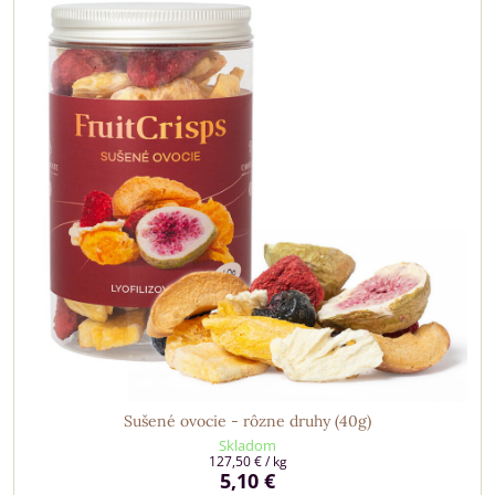
Sušené ovocie - rôzne druhy (40g)
Skladom
127,50 €
/ kg
5,10 €