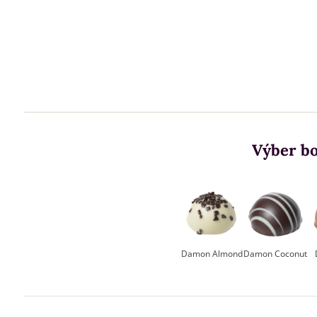
Výber bo
Damon Almond
Damon Coconut