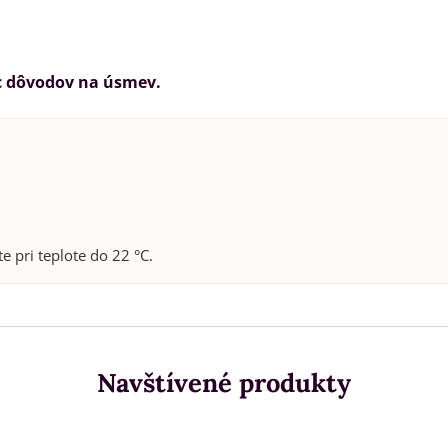
ac dôvodov na úsmev.
pri teplote do 22 °C.
Navštívené produkty