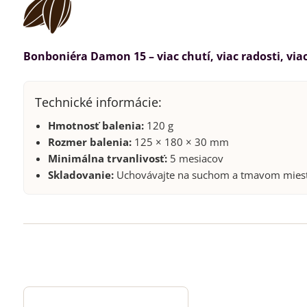
Bonboniéra Damon 15 – viac chutí, viac radosti, vi
Technické informácie:
Hmotnosť balenia:
120 g
Rozmer balenia:
125 × 180 × 30 mm
Minimálna trvanlivosť:
5 mesiacov
Skladovanie:
Uchovávajte na suchom a tmavom mieste 