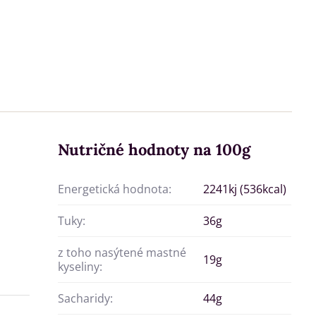
Nutričné hodnoty na 100g
Energetická hodnota:
2241kj (536kcal)
Tuky:
36g
z toho nasýtené mastné
19g
kyseliny:
Sacharidy:
44g