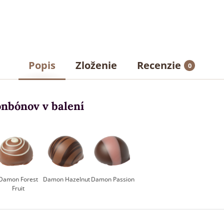
Popis
Zloženie
Recenzie
0
nbónov v balení
Damon Forest
Damon Hazelnut
Damon Passion
Fruit