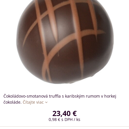
Čokoládovo-smotanová truffla s karibským rumom v horkej
čokoláde.
Čítajte viac
23,40 €
0,98 €
s DPH
/ ks