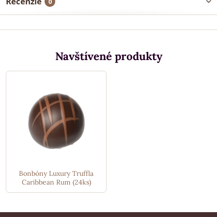
Recenzie
0
Navštívené produkty
Bonbóny Luxury Truffla
Caribbean Rum (24ks)