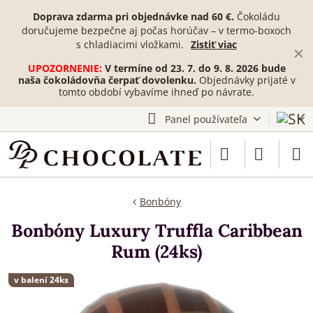
Doprava zdarma pri objednávke nad 60 €.
Čokoládu
doručujeme bezpečne aj počas horúčav – v termo-boxoch
s chladiacimi vložkami.
Zistiť viac
✕
UPOZORNENIE:
V termíne od 23. 7. do 9. 8. 2026 bude
naša čokoládovňa čerpať dovolenku.
Objednávky prijaté v
tomto období vybavíme ihneď po návrate.
Panel používateľa
Bonbóny
Bonbóny Luxury Truffla Caribbean
Rum (24ks)
v balení 24ks