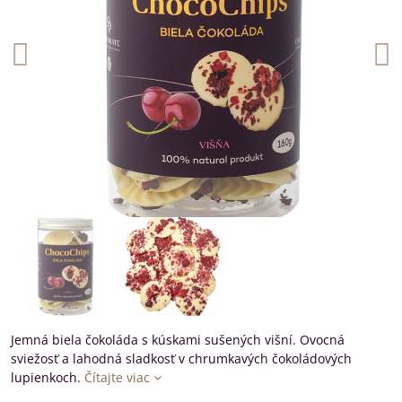
Jemná biela čokoláda s kúskami sušených višní. Ovocná
sviežosť a lahodná sladkosť v chrumkavých čokoládových
lupienkoch.
Čítajte viac