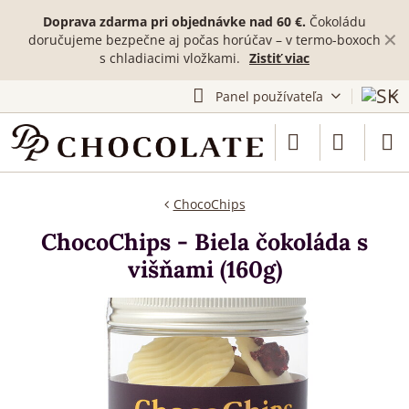
Doprava zdarma pri objednávke nad 60 €.
Čokoládu
✕
doručujeme bezpečne aj počas horúčav – v termo-boxoch
s chladiacimi vložkami.
Zistiť viac
Panel používateľa
ChocoChips
ChocoChips - Biela čokoláda s
višňami (160g)