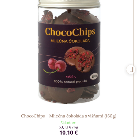
ChocoChips - Mliečna čokoláda s višňami (160g)
Skladom
63,13 €
/ kg
10,10 €