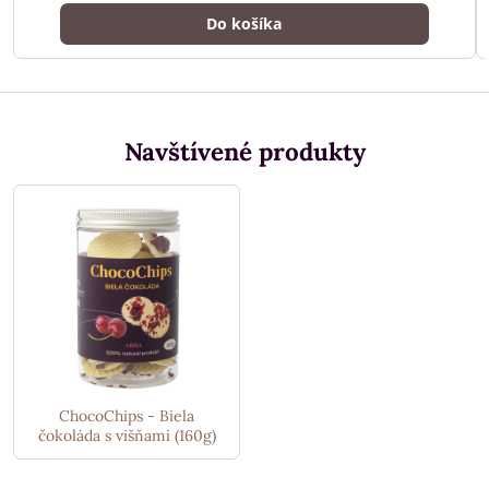
Do košíka
Navštívené produkty
ChocoChips - Biela
čokoláda s višňami (160g)