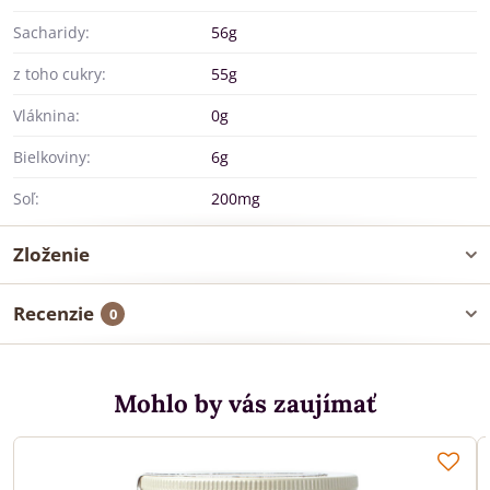
Sacharidy:
56g
z toho cukry:
55g
Vláknina:
0g
Bielkoviny:
6g
Soľ:
200mg
Zloženie
Recenzie
0
Mohlo by vás zaujímať