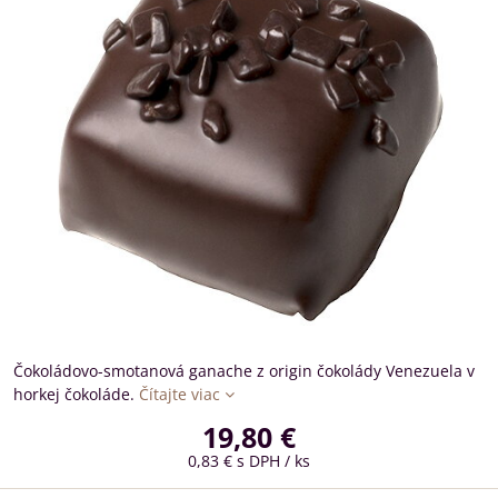
Čokoládovo-smotanová ganache z origin čokolády Venezuela v
horkej čokoláde.
Čítajte viac
19,80 €
0,83 €
s DPH
/ ks