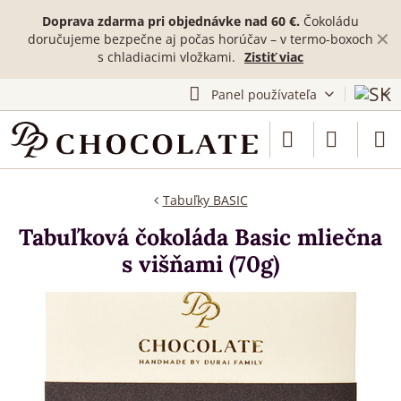
Doprava zdarma pri objednávke nad 60 €.
Čokoládu
✕
doručujeme bezpečne aj počas horúčav – v termo-boxoch
s chladiacimi vložkami.
Zistiť viac
Panel používateľa
Tabuľky BASIC
Tabuľková čokoláda Basic mliečna
s višňami (70g)