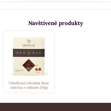
Navštívené produkty
Tabuľková čokoláda Basic
mliečna s višňami (70g)