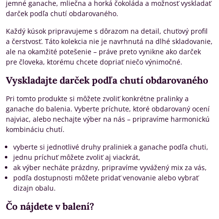
jemné ganache, mliečna a horká čokoláda a možnosť vyskladať
darček podľa chutí obdarovaného.
Každý kúsok pripravujeme s dôrazom na detail, chuťový profil
a čerstvosť. Táto kolekcia nie je navrhnutá na dlhé skladovanie,
ale na okamžité potešenie – práve preto vynikne ako darček
pre človeka, ktorému chcete dopriať niečo výnimočné.
Vyskladajte darček podľa chutí obdarovaného
Pri tomto produkte si môžete zvoliť konkrétne pralinky a
ganache do balenia. Vyberte príchute, ktoré obdarovaný ocení
najviac, alebo nechajte výber na nás – pripravíme harmonickú
kombináciu chutí.
vyberte si jednotlivé druhy praliniek a ganache podľa chuti,
jednu príchuť môžete zvoliť aj viackrát,
ak výber necháte prázdny, pripravíme vyvážený mix za vás,
podľa dostupnosti môžete pridať venovanie alebo vybrať
dizajn obalu.
Čo nájdete v balení?