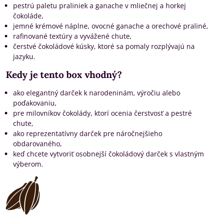
pestrú paletu praliniek a ganache v mliečnej a horkej
čokoláde,
jemné krémové náplne, ovocné ganache a orechové praliné,
rafinované textúry a vyvážené chute,
čerstvé čokoládové kúsky, ktoré sa pomaly rozplývajú na
jazyku.
Kedy je tento box vhodný?
ako elegantný darček k narodeninám, výročiu alebo
poďakovaniu,
pre milovníkov čokolády, ktorí ocenia čerstvosť a pestré
chute,
ako reprezentatívny darček pre náročnejšieho
obdarovaného,
keď chcete vytvoriť osobnejší čokoládový darček s vlastným
výberom.