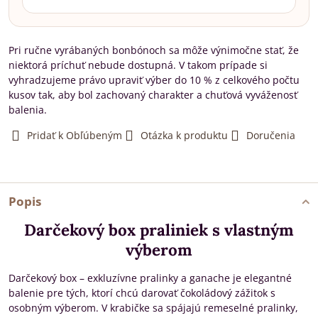
Pri ručne vyrábaných bonbónoch sa môže výnimočne stať, že
niektorá príchuť nebude dostupná. V takom prípade si
vyhradzujeme právo upraviť výber do 10 % z celkového počtu
kusov tak, aby bol zachovaný charakter a chuťová vyváženosť
balenia.
Pridať k Obľúbeným
Otázka k produktu
Doručenia
Popis
Darčekový box praliniek s vlastným
výberom
Darčekový box – exkluzívne pralinky a ganache je elegantné
balenie pre tých, ktorí chcú darovať čokoládový zážitok s
osobným výberom. V krabičke sa spájajú remeselné pralinky,