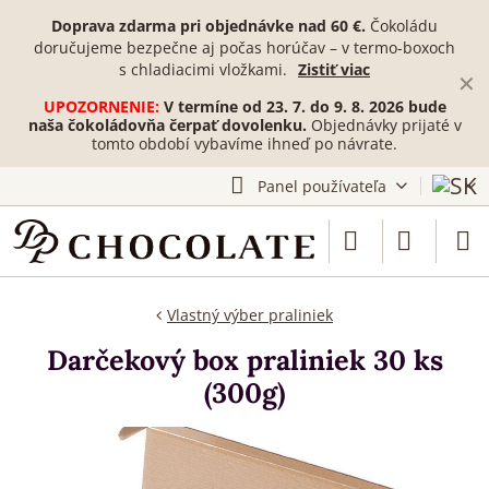
Doprava zdarma pri objednávke nad 60 €.
Čokoládu
doručujeme bezpečne aj počas horúčav – v termo-boxoch
s chladiacimi vložkami.
Zistiť viac
✕
UPOZORNENIE:
V termíne od 23. 7. do 9. 8. 2026 bude
naša čokoládovňa čerpať dovolenku.
Objednávky prijaté v
tomto období vybavíme ihneď po návrate.
Panel používateľa
Vlastný výber praliniek
Darčekový box praliniek 30 ks
(300g)