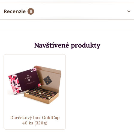
Recenzie
0
Navštívené produkty
Darčekový box GoldCup
40 ks (320g)