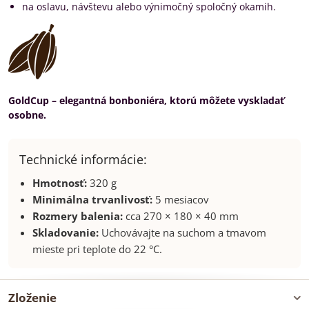
na oslavu, návštevu alebo výnimočný spoločný okamih.
GoldCup – elegantná bonboniéra, ktorú môžete vyskladať
osobne.
Technické informácie:
Hmotnosť:
320 g
Minimálna trvanlivosť:
5 mesiacov
Rozmery balenia:
cca 270 × 180 × 40 mm
Skladovanie:
Uchovávajte na suchom a tmavom
mieste pri teplote do 22 °C.
Zloženie