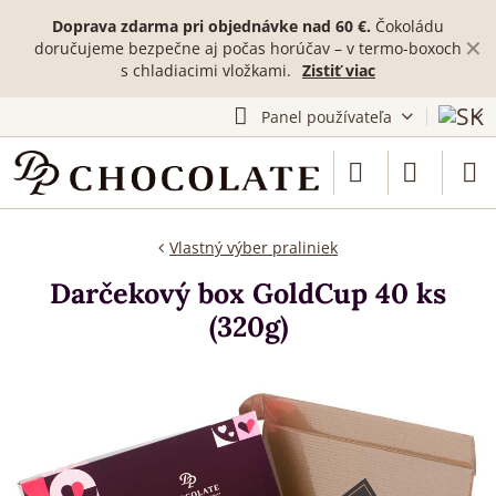
Doprava zdarma pri objednávke nad 60 €.
Čokoládu
✕
doručujeme bezpečne aj počas horúčav – v termo-boxoch
s chladiacimi vložkami.
Zistiť viac
Panel používateľa
Vlastný výber praliniek
Darčekový box GoldCup 40 ks
(320g)