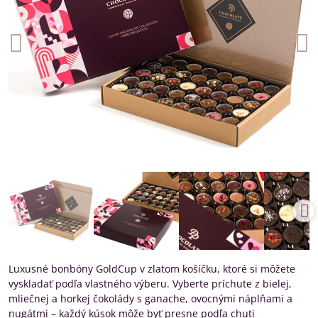
Luxusné bonbóny GoldCup v zlatom košíčku, ktoré si môžete
vyskladať podľa vlastného výberu. Vyberte príchute z bielej,
mliečnej a horkej čokolády s ganache, ovocnými náplňami a
nugátmi – každý kúsok môže byť presne podľa chuti