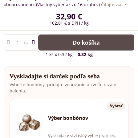
obdarovaného. (Vlastný výber až zo 16 druhov)
Čítajte viac
32,90 €
102,81 €
s DPH
/ kg
Do košíka
ks
1
ks
x 0.32 kg =
0.32
kg
Vyskladajte si darček podľa seba
Vyberte bonbóny, pridajte venovanie a zvoľte dizajn
balenia.
Vybrať
Výber bonbónov
Vyskladajte si vlastný výber praliniek.