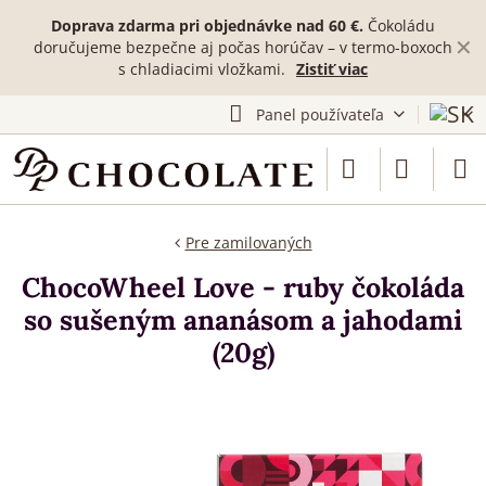
Doprava zdarma pri objednávke nad 60 €.
Čokoládu
✕
doručujeme bezpečne aj počas horúčav – v termo-boxoch
s chladiacimi vložkami.
Zistiť viac
Panel používateľa
Pre zamilovaných
ChocoWheel Love - ruby čokoláda
so sušeným ananásom a jahodami
(20g)