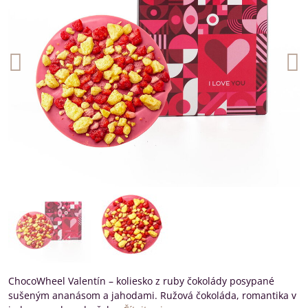
ChocoWheel Valentín – koliesko z ruby čokolády posypané
sušeným ananásom a jahodami. Ružová čokoláda, romantika v