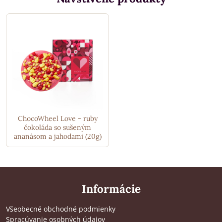
ChocoWheel Love - ruby
čokoláda so sušeným
ananásom a jahodami (20g)
Informácie
Všeobecné obchodné podmienky
Spracúvanie osobných údajov