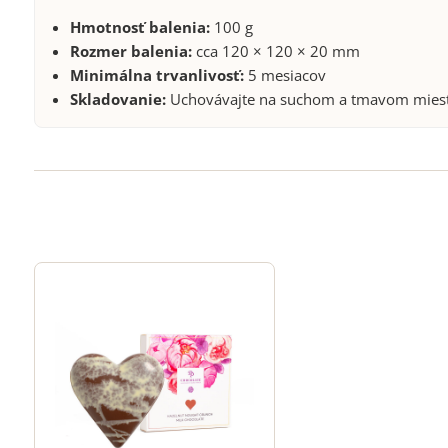
Hmotnosť balenia:
100 g
Rozmer balenia:
cca 120 × 120 × 20 mm
Minimálna trvanlivosť:
5 mesiacov
Skladovanie:
Uchovávajte na suchom a tmavom mieste 