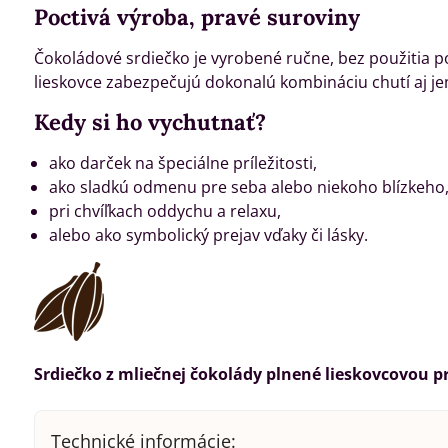
Poctivá výroba, pravé suroviny
Čokoládové srdiečko je vyrobené ručne, bez použitia p
lieskovce zabezpečujú dokonalú kombináciu chutí aj j
Kedy si ho vychutnať?
ako darček na špeciálne príležitosti,
ako sladkú odmenu pre seba alebo niekoho blízkeho
pri chvíľkach oddychu a relaxu,
alebo ako symbolický prejav vďaky či lásky.
Srdiečko z mliečnej čokolády plnené lieskovcovou pr
Technické informácie: