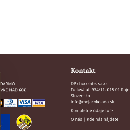
Kontakt
DP chocolate, s.r.o.
ADARMO
Fullová ul. 934/11, 015 01 Raje
ÁVKE NAD
60€
Slovensko
info@mojacokolada.sk
Kompletné údaje tu
>
O nás
|
Kde nás nájdete