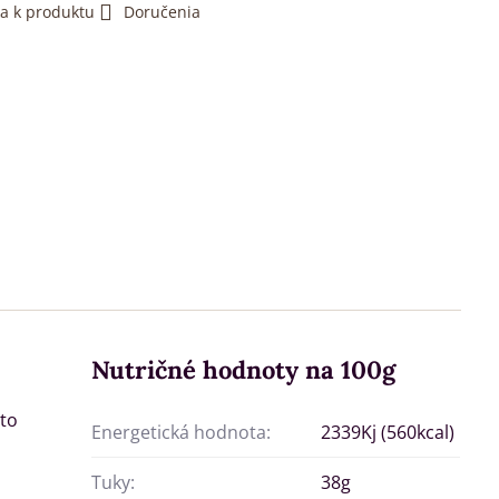
a k produktu
Doručenia
Nutričné hodnoty na 100g
sto
Energetická hodnota:
2339Kj (560kcal)
Tuky:
38g