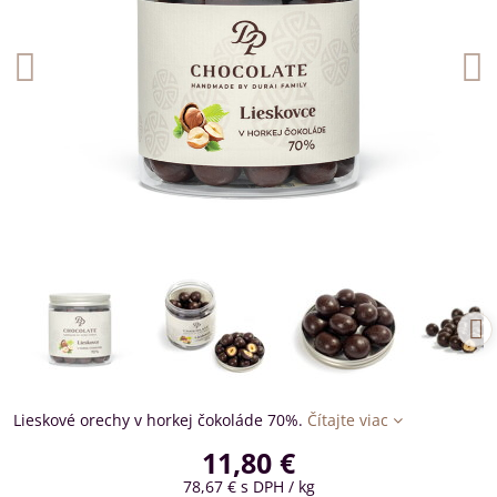
Lieskové orechy v horkej čokoláde 70%.
Čítajte viac
11,80 €
78,67 €
s DPH
/ kg