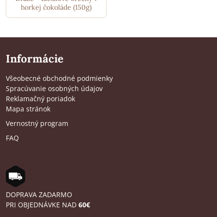
horkej čokoláde (150g)
Informácie
Všeobecné obchodné podmienky
Spracúvanie osobných údajov
Reklamačný poriadok
Mapa stránok
Vernostný program
FAQ
DOPRAVA ZADARMO
PRI OBJEDNÁVKE NAD
60€