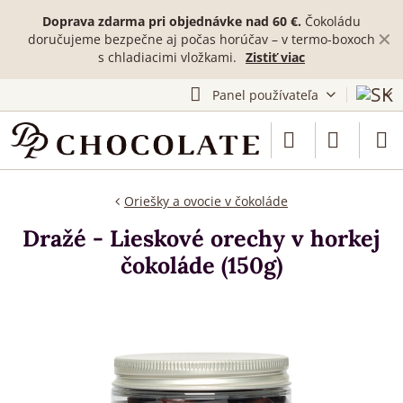
Doprava zdarma pri objednávke nad 60 €.
Čokoládu
✕
doručujeme bezpečne aj počas horúčav – v termo-boxoch
s chladiacimi vložkami.
Zistiť viac
Panel používateľa
Oriešky a ovocie v čokoláde
Dražé - Lieskové orechy v horkej
čokoláde (150g)