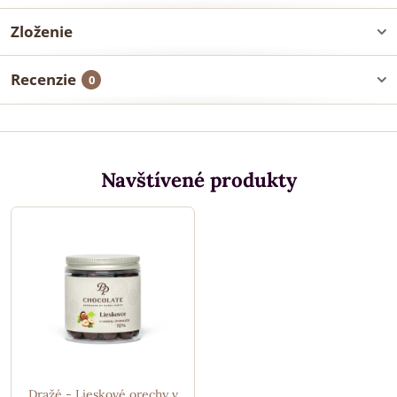
Zloženie
Recenzie
0
Navštívené produkty
Dražé - Lieskové orechy v