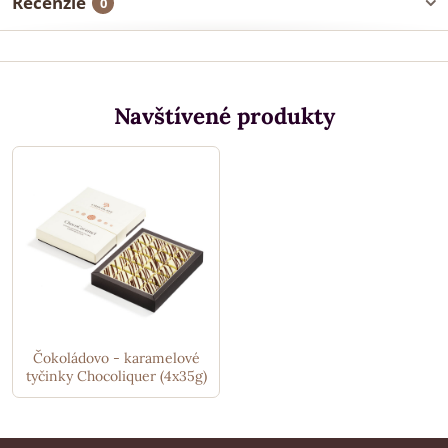
Recenzie
0
Navštívené produkty
Čokoládovo - karamelové
tyčinky Chocoliquer (4x35g)