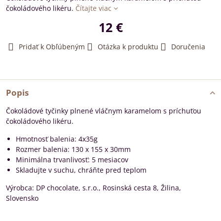
čokoládového likéru.
Čítajte viac
12 €
Pridať k Obľúbeným
Otázka k produktu
Doručenia
Popis
Čokoládové tyčinky plnené vláčnym karamelom s príchuťou
čokoládového likéru.
Hmotnosť balenia: 4x35g
Rozmer balenia: 130 x 155 x 30mm
Minimálna trvanlivosť: 5 mesiacov
Skladujte v suchu, chráňte pred teplom
Výrobca: DP chocolate, s.r.o., Rosinská cesta 8, Žilina,
Slovensko